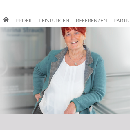
PROFIL
LEISTUNGEN
REFERENZEN
PARTN
PROFIL
LEISTUNGEN
REFERENZEN
PARTN