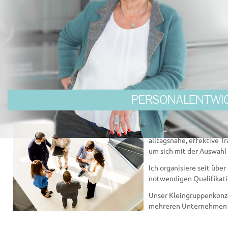
PERSONALENTWI
Kleinere und mittelständ
alltagsnahe, effektive T
um sich mit der Auswahl
Ich organisiere seit üb
notwendigen Qualifikati
Unser Kleingruppenkonze
mehreren Unternehmen a