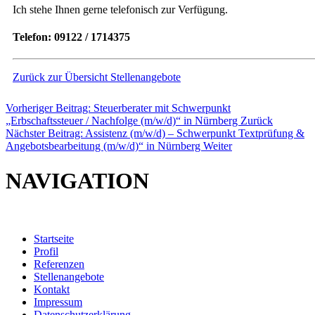
Ich stehe Ihnen gerne telefonisch zur Verfügung.
Telefon: 09122 / 1714375
Zurück zur Übersicht Stellenangebote
Vorheriger Beitrag: Steuerberater mit Schwerpunkt
„Erbschaftssteuer / Nach­folge (m/w/d)“ in Nürnberg
Zurück
Nächster Beitrag: Assistenz (m/w/d) – Schwerpunkt Textprüfung &
Angebotsbearbeitung (m/w/d)“ in Nürnberg
Weiter
NAVIGATION
Startseite
Profil
Referenzen
Stellenangebote
Kontakt
Impressum
Datenschutzerklärung