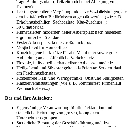
Tage Bildungsurlaub, Teilzeitmodelle bei Ablegung von
Examen)
Leistungsorientierte Vergütung inklusive Sozialleistungen, die
den individuel­len Bedürfnissen angepaßt werden (wie z. B.
Erholungsbeihilfen, Sachbezüge, Kita-Zuschuss...)
30 Urlaubstage
Klimatisierter, moderner, heller Arbeitsplatz nach neuestem
ergonomischen Standard
Fester Arbeitsplatz; keine Großraumbüros
Möglichkeit für Homeoffice
Kanzleieigene Parkplätze für alle Mitarbeiter sowie gute
Anbindung an das öffentliche Verkehrsnetz
Flexible, individuell verhandelbare Arbeitszeitmodelle
Heiligabend und Silvester gelten als Feiertag; Sonderurlaub
am Faschings­dienstag
Kostenfreie Kalt- und Warmgetränke, Obst und Süßigkeiten
Kanzleiveranstaltungen (wie z. B. Sommerfest, Firmenlauf,
Weihnachtsfeier...)
Das sind Ihre Aufgaben:
Eigenständige Verantwortung für die Deklaration und
steuerliche Betreuung von großen, komplexen
Unternehmensgruppen
Steuerliche Beratung der Geschäftsführung und des