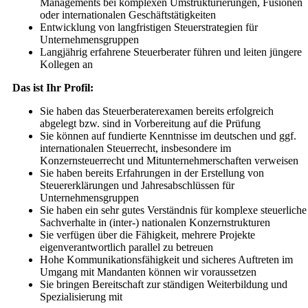
Managements bei komplexen Umstrukturierungen, Fusionen
oder internationalen Geschäftstätigkeiten
Entwicklung von langfristigen Steuerstrategien für
Unternehmensgruppen
Langjährig erfahrene Steuerberater führen und leiten jüngere
Kollegen an
Das ist Ihr Profil:
Sie haben das Steuerberaterexamen bereits erfolgreich
abgelegt bzw. sind in Vorbereitung auf die Prüfung
Sie können auf fundierte Kenntnisse im deutschen und ggf.
internationalen Steuerrecht, insbesondere im
Konzernsteuerrecht und Mitunternehmerschaf­ten verweisen
Sie haben bereits Erfahrungen in der Erstellung von
Steuererklärungen und Jahresabschlüssen für
Unternehmensgruppen
Sie haben ein sehr gutes Verständnis für komplexe steuerliche
Sachverhalte in (inter-) nationalen Konzernstrukturen
Sie verfügen über die Fähigkeit, mehrere Projekte
eigenverantwortlich parallel zu betreuen
Hohe Kommunikationsfähigkeit und sicheres Auftreten im
Umgang mit Mandanten können wir voraussetzen
Sie bringen Bereitschaft zur ständigen Weiterbildung und
Spezialisierung mit