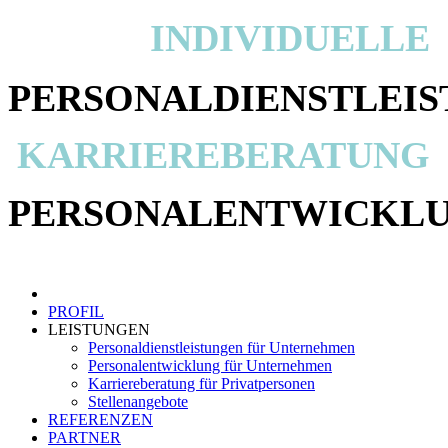
INDIVIDUELLE
PERSONAL
DIENSTLEI
KARRIEREBERATUNG
PERSONALENTWICKL
PROFIL
LEISTUNGEN
Personaldienstleistungen für Unternehmen
Personalentwicklung für Unternehmen
Karriereberatung für Privatpersonen
Stellenangebote
REFERENZEN
PARTNER